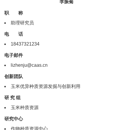
李振菊
职 称
助理研究员
电 话
18437321234
电子邮件
lizhenju@caas.cn
创新团队
玉米优异种质资源发掘与创新利用
研 究 组
玉米种质资源
研究中心
作物种质资源中心