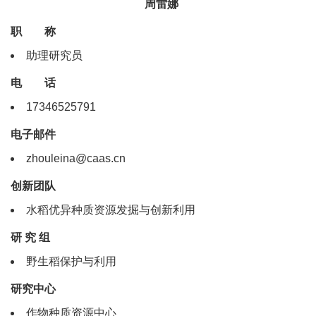
周雷娜
职 称
助理研究员
电 话
17346525791
电子邮件
zhouleina@caas.cn
创新团队
水稻优异种质资源发掘与创新利用
研 究 组
野生稻保护与利用
研究中心
作物种质资源中心