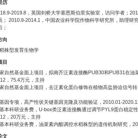
经历
018.9-2019.8，英国剑桥大学塞恩斯伯里实验室，访问学者；2
； 2010.9-2014.1，中国农业科学院作物科学研究所，助理研究员
后；
方向
稻株型发育生物学
项目
家自然基金面上项目，拟南芥泛素连接酶PUB30和PUB31在油菜
9.12，75.4万元，主持
家自然基金面上项目，去泛素化蛋白修饰在植物高盐胁迫信号转导途径中
基因专项，高产性状关键基因克隆及功能验证，2010.01-2020.
基本科研业务费，U-box类泛素连接酶通过调节PYL9蛋白稳定性
7.12，20万元，主持
基本科研业务费，油菜素内酯调控水稻株型的遗传机制研究，2013.0
论文