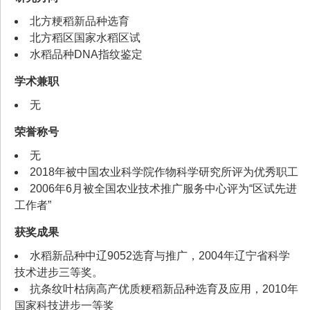
北方粳稻新品种选育
北方稻区国家水稻区试
水稻品种DNA指纹鉴定
学术兼职
无
荣誉称号
无
2018年被中国农业科学院作物科学研究所评为优秀职工
2006年6月被全国农业技术推广服务中心评为“区试先进
工作者”
获奖成果
水稻新品种中辽9052选育与推广，2004年辽宁省科学
技术进步三等奖。
抗条纹叶枯病高产优质粳稻新品种选育及应用，2010年
国家科技进步一等奖