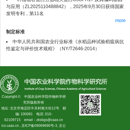
与应用（ZL2025110488842），2025年9月30日获得国家
发明专利，第11名
more
制定标准
中华人民共和国农业行业标准《水稻品种试验稻瘟病抗
性鉴定与评价技术规程》（NY/T2646-2014）
Copyright © 中国农业科学院作物科学研
究所版权所有
地址: 北京市海淀区中关村南大街12号 邮
编: 100081 电话: 010-
82109715 email：zksbgs@caas.cn
ics.caas.cn , 京ICP备09069690号-3, 京公