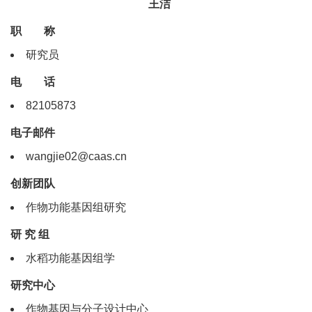
王洁
职 称
研究员
电 话
82105873
电子邮件
wangjie02@caas.cn
创新团队
作物功能基因组研究
研 究 组
水稻功能基因组学
研究中心
作物基因与分子设计中心