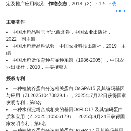
定及推广应用概况，
作物杂志
，2018（2）：1-5
下载
more
主要著作
中国水稻品种志 华北西北卷，中国农业出版社，
2022，副主编
中国水稻新品种试验，中国农业科技出版社，2019，主
编
中国水稻遗传育种与品种系谱（1986-2005），中国农
业出版社，2010，主要撰稿人
授权专利
一种植物谷蛋白分选相关蛋白 OsGPA15 及其编码基因
与应用（ZL202510473829.1），2025年7月22日获得国家
发明专利，第8名
一种水稻淀粉合成相关的基因OsFLO17 及其编码蛋白
质和应用（ZL2025110506179），2025年9月24日获得国
家发明专利，第8名
一种植物谷蛋白分选相关蛋白OsGPA17 及其编码基因