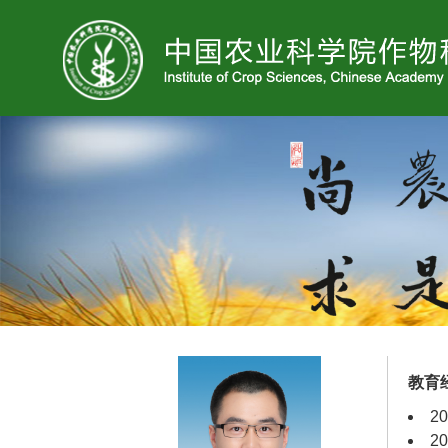
教育
2
2