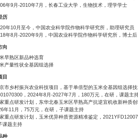
006年9月-2010年7月，长春工业大学，生物技术，理学学士
经历
020年10月至今，中国农业科学院作物科学研究所，助理研究员
018年8月-2020年9月，中国农业科学院作物科学研究所，博士后
方向
米早熟区新品种选育
米产量性状全基因组选择
项目
京市乡村振兴农业科技项目，基于单倍型的玉米全基因组选择技
401070300，2024年8月-2027年7月，180万元，在研，课题主
家重点研发计划，东华北春玉米区早熟高产抗逆宜机收新种质创制与应用，
026年11月，75万元，在研，子课题主持
家重点研发计划，玉米优异种质资源精准鉴定，2021YFD1200705-
子课题主持
品种