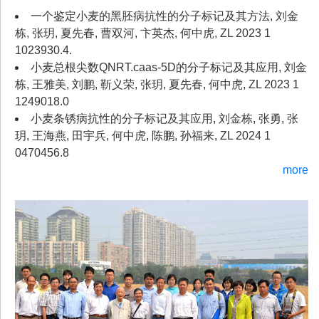
一个鉴定小麦的黑胚病抗性的分子标记及其方法, 刘金
栋, 张玥, 夏先春, 曹双河, 卞英杰, 何中虎, ZL 2023 1
1023930.4.
小麦总根尖数QNRT.caas-5D的分子标记及其应用, 刘金
栋, 王雅美, 刘鹏, 靳义荣, 张玥, 夏先春, 何中虎, ZL 2023 1
1249018.0
小麦条锈病抗性的分子标记及其应用, 刘金栋, 张勇, 张
玥, 王海燕, 田宇兵, 何中虎, 陈鹏, 孙福来, ZL 2024 1
0470456.8
more