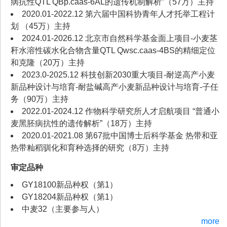
病抗性QTL QBp.caas-6AL的遗传机制解析”（57万）主持
2020.01-2022.12 第六届中国科协青年人才托举工程计
划 （45万）主持
2024.01-2026.12 北京市自然科学基金面上项目-小麦茎
秆水溶性碳水化合物含量QTL Qwsc.caas-4BS的精细定位
和克隆（20万）主持
2023.0-2025.12 科技创新2030重大项目-耐逆高产小麦
新品种设计与培育-耐盐碱高产小麦新品种设计与培育-子任
务（90万）主持
2022.01-2024.12 作物科学研究所人才启航项目 “普通小
麦黑胚病抗性的遗传解析”（18万）主持
2020.01-2021.08 第67批中国博士后科学基金 热带和亚
热带籼稻驯化和育种选择的研究（8万）主持
审定品种
GY18100新品种权（第1）
GY18204新品种权（第1）
中麦32（主要参与人）
more