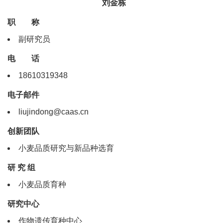
刘金栋
职 称
副研究员
电 话
18610319348
电子邮件
liujindong@caas.cn
创新团队
小麦品质研究与新品种选育
研 究 组
小麦品质育种
研究中心
作物遗传育种中心