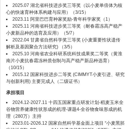
2025.07 湖北省科技进步奖三等奖（以小麦单倍体为核
心的快速育种体系构建与应用）（3/15）
2023.11 阿里巴巴育种家奖励-青年科学家奖（1）
2025.11 河南省科技进步奖三等奖（耐春霜冻高产稳产
小麦新品种的选育及应用）（5/7）
2022.04 甘肃省自然科学奖三等奖 (小麦重要性状遗传
解析及基因聚合方法研究) （3/5）
2025.10 河南省农业科研系统科技成果奖二等奖（黄淮
南片小麦抗春霜冻种质创制与高产稳产新品种选育）
（10/15）
2015.12 国家科技进步二等奖 (CIMMYT小麦引进、研究
与创新利用) 主要完成人（二级证书）
承担项目
2024.12-2027.11 十四五国家重点研发计划-稻麦玉米全
谷物营养健康性状形成的机理-课题4-全谷物食味形成的机
理（280万）主持
2023.01-2026.12 国家自然科学基金面上项目 “小麦黑胚