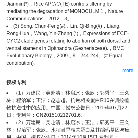
Jianmin(*)，Rice APC/C(TE) controls tillering by
mediating the degradation of MONOCULM 1，Nature
Communications，2012，3。
(3) Song, Chun-Feng(#)，Lin, Qi-Bing(#)，Liang,
Rong-Hua，Wang, Yin-Zheng (*)，Expressions of ECE-
CYC2 clade genes relating to abortion of both dorsal and
ventral stamens in Opithandra (Gesneriaceae).，BMC
Evolutionary Biology，2009，9：244-244。(# Equal
contribution)。
more
授权专利
（1）万建民；吴赴清；林启冰；张欣；郭秀平；王久
林；程治军；王洁；赵志超。抗逆相关蛋白R10在调控植
物抗逆性中的应用。中国，授权公告日：2015年07月22
日；专利号：CN201510212701.6。
（2）万建民；吴赴清；林启冰；王洁；郭秀平；王久
林；程治军；张欣。水稻耐旱相关蛋白及其编码基因与应
用。中国，授权公告日：2014年10月15日,专利号：