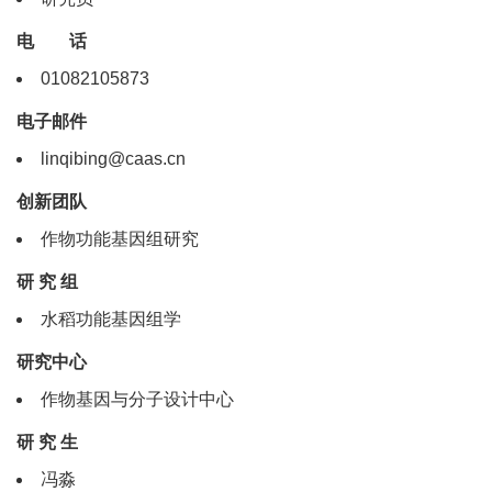
电 话
01082105873
电子邮件
linqibing@caas.cn
创新团队
作物功能基因组研究
研 究 组
水稻功能基因组学
研究中心
作物基因与分子设计中心
研 究 生
冯淼