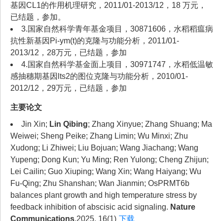
基因CL1的作用机理研究，2011/01-2013/12，18 万元，
已结题，参加。
3.国家自然科学青年基金项目，30871606，水稻稻瘟病
抗性新基因Pi-ym(t)的克隆与功能分析，2011/01-
2013/12，28万元，已结题，参加
4.国家自然科学基金面上项目，30971747，水稻低温敏
感抽穗期基因lts2的图位克隆与功能分析，2010/01-
2012/12，29万元，已结题，参加
主要论文
Jin Xin;
Lin Qibing
; Zhang Xinyue; Zhang Shuang; Ma
Weiwei; Sheng Peike; Zhang Limin; Wu Minxi; Zhu
Xudong; Li Zhiwei; Liu Bojuan; Wang Jiachang; Wang
Yupeng; Dong Kun; Yu Ming; Ren Yulong; Cheng Zhijun;
Lei Cailin; Guo Xiuping; Wang Xin; Wang Haiyang; Wu
Fu-Qing; Zhu Shanshan; Wan Jianmin; OsPRMT6b
balances plant growth and high temperature stress by
feedback inhibition of abscisic acid signaling.
Nature
Communications
,2025, 16(1)
下载