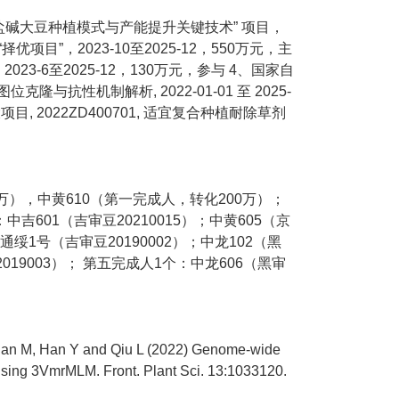
盐碱大豆种植模式与产能提升关键技术” 项目，
优项目”，2023-10至2025-12，550万元，主
-6至2025-12，130万元，参与 4、国家自
克隆与抗性机制解析, 2022-01-01 至 2025-
项目, 2022ZD400701, 适宜复合种植耐除草剂
万），中黄610（第一完成人，转化200万）；
吉601（吉审豆20210015）；中黄605（京
京通绥1号（吉审豆20190002）；中龙102（黑
2019003）； 第五完成人1个：中龙606（黑审
uan M, Han Y and Qiu L (2022) Genome-wide
 using 3VmrMLM. Front. Plant Sci. 13:1033120.