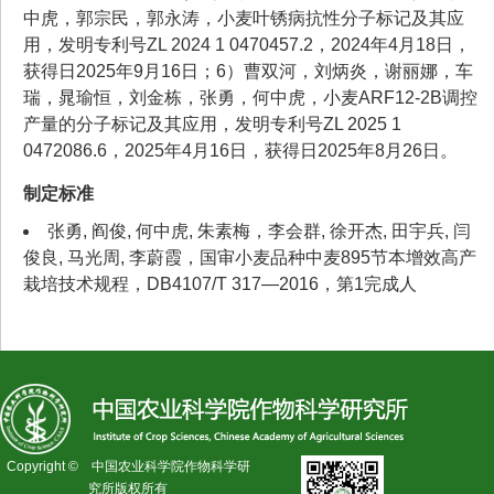
中虎，郭宗民，郭永涛，小麦叶锈病抗性分子标记及其应
用，发明专利号ZL 2024 1 0470457.2，2024年4月18日，
获得日2025年9月16日；6）曹双河，刘炳炎，谢丽娜，车
瑞，晁瑜恒，刘金栋，张勇，何中虎，小麦ARF12-2B调控
产量的分子标记及其应用，发明专利号ZL 2025 1
0472086.6，2025年4月16日，获得日2025年8月26日。
制定标准
张勇, 阎俊, 何中虎, 朱素梅，李会群, 徐开杰, 田宇兵, 闫
俊良, 马光周, 李蔚霞，国审小麦品种中麦895节本增效高产
栽培技术规程，DB4107/T 317—2016，第1完成人
Copyright © 中国农业科学院作物科学研
究所版权所有