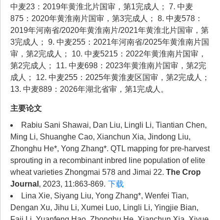
中麦23：2019年黄淮北片国审，第1完成人； 7. 中麦
875：2020年黄淮南片国审，第3完成人； 8. 中麦578：
2019年河南省/2020年黄淮南片/2021年黄淮北片国审，第
3完成人； 9. 中麦255：2021年河南省/2025年黄淮南片国
审，第2完成人； 10. 中麦5215：2022年黄淮南片国审，
第2完成人； 11. 中麦698：2023年黄淮南片国审，第2完
成人； 12. 中麦255：2025年黄淮麦区国审，第2完成人；
13. 中麦889：2026年湖北省审，第1完成人。
主要论文
Rabiu Sani Shawai, Dan Liu, Lingli Li, Tiantian Chen,
Ming Li, Shuanghe Cao, Xianchun Xia, Jindong Liu,
Zhonghu He*, Yong Zhang*. QTL mapping for pre-harvest
sprouting in a recombinant inbred line population of elite
wheat varieties Zhongmai 578 and Jimai 22.
The Crop
Journal
, 2023, 11:863-869.
下载
Lina Xie, Siyang Liu, Yong Zhang*, Wenfei Tian,
Dengan Xu, Jihu Li, Xumei Luo, Lingli Li, Yingjie Bian,
Faji Li, Yuanfeng Hao, Zhonghu He, Xianchun Xia, Xiyue