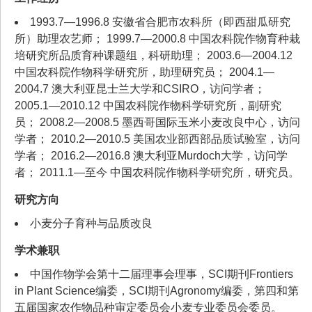
1993.7—1996.8 安徽省合肥市农科所（即西甜瓜研究
所）助理农艺师； 1999.7—2000.8 中国农科院作物育种栽
培研究所品质育种课题组，科研助理； 2003.6—2004.12
中国农科院作物科学研究所，助理研究员； 2004.1—
2004.7 澳大利亚昆士兰大学和CSIRO，访问学者；
2005.1—2010.12 中国农科院作物科学研究所，副研究
员； 2008.2—2008.5 墨西哥国际玉米小麦改良中心，访问
学者； 2010.2—2010.5 美国农业部西部品质试验室，访问
学者； 2016.2—2016.8 澳大利亚Murdoch大学，访问学
者； 2011.1—至今 中国农科院作物科学研究所，研究员。
研究方向
小麦分子育种与品质改良
学术兼职
中国作物学会第十二届理事会理事，SCI期刊Frontiers
in Plant Science编委，SCI期刊Agronomy编委，第四和第
五届国家农作物品种审定委员会小麦专业委员会委员。