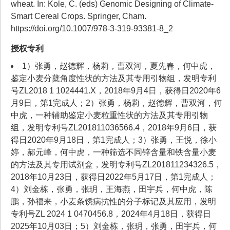
wheat. In: Kole, C. (eds) Genomic Designing of Climate-
Smart Cereal Crops. Springer, Cham.
https://doi.org/10.1007/978-3-319-93381-8_2
授权专利
1）张勇，赵德辉，杨莉，曹双河，夏先春，何中虎，
鉴定小麦分蘖角度性状的方法及其专用引物组，发明专利
号ZL2018 1 1024441.X，2018年9月4日，获得日2020年6
月9日，第1完成人；2）张勇，杨莉，赵德辉，曹双河，何
中虎，一种辅助鉴定小麦粒重性状的方法及其专用引物
组，发明专利号ZL201811036566.4，2018年9月6日，获
得日2020年9月18日，第1完成人；3）张勇，王悦，徐小
婷，郝元峰，何中虎，一种筛选不同锌含量和铁含量小麦
的方法及其专用试剂盒，发明专利号ZL201811234326.5，
2018年10月23日，获得日2022年5月17日，第1完成人；
4）刘金栋，张勇，张玥，王海燕，田宇兵，何中虎，陈
鹏，孙福来，小麦条锈病抗性的分子标记及其应用，发明
专利号ZL 2024 1 0470456.8，2024年4月18日，获得日
2025年10月03日；5）刘金栋，张玥，张勇，田宇兵，何