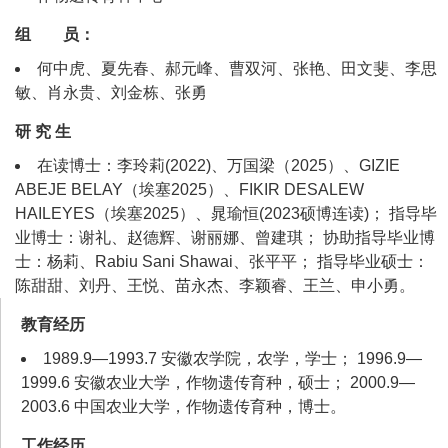
组 员：
何中虎、夏先春、郝元峰、曹双河、张艳、田文斐、李思
敏、肖永贵、刘金栋、张勇
研 究 生
在读博士：李玲莉(2022)、万国梁（2025）、GIZIE
ABEJE BELAY（埃塞2025）、FIKIR DESALEW
HAILEYES（埃塞2025）、晁瑜恒(2023硕博连读)； 指导毕
业博士：谢礼、赵德辉、谢丽娜、曾建琪； 协助指导毕业博
士：杨莉、Rabiu Sani Shawai、张平平； 指导毕业硕士：
陈甜甜、刘丹、王悦、苗永杰、李颖睿、王兰、申小勇。
教育经历
1989.9—1993.7 安徽农学院，农学，学士； 1996.9—
1999.6 安徽农业大学，作物遗传育种，硕士； 2000.9—
2003.6 中国农业大学，作物遗传育种，博士。
工作经历