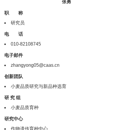
张勇
职 称
研究员
电 话
010-82108745
电子邮件
zhangyong05@caas.cn
创新团队
小麦品质研究与新品种选育
研 究 组
小麦品质育种
研究中心
作物遗传育种中心